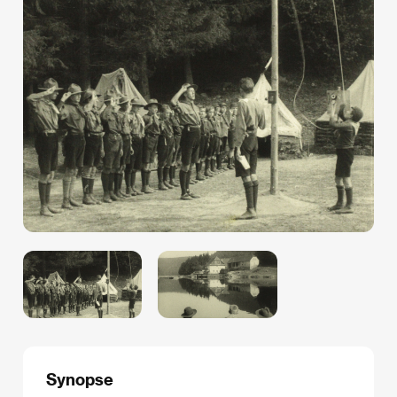
Synopse