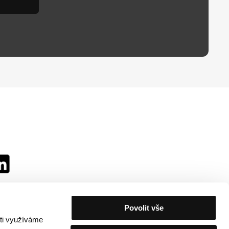
Povolit vše
sti využíváme