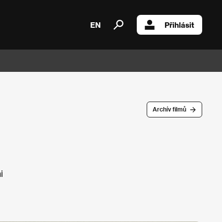
EN
Přihlásit
Archív filmů
i