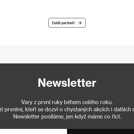
Další partneři
Newsletter
Vary z první ruky během celého roku.
 prvními, kteří se dozví o chystaných akcích i dalších
Newsletter posíláme, jen když máme co říct.