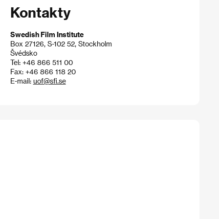
Kontakty
Swedish Film Institute
Box 27126, S-102 52, Stockholm
Švédsko
Tel: +46 866 511 00
Fax: +46 866 118 20
E-mail:
uof@sfi.se