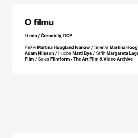
O filmu
11 min / Černobílý, DCP
Režie
Martina Hoogland Ivanow
/ Scénář
Martina Hoog
Adam Nilsson
/ Hudba
Matti Bye
/ Střih
Margareta Lag
Film
/ Sales
Filmform - The Art Film & Video Archive