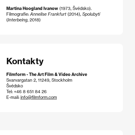
Martina Hoogland Ivanow
(1973, Švédsko).
Filmografie:
Annelise Frankfurt
(2014),
Spolubytí
(
Interbeing
, 2018)
Kontakty
Filmform - The Art Film & Video Archive
Svarvargatan 2, 11249, Stockholm
Švédsko
Tel: +46 8 651 84 26
E-mail:
info@filmform.com