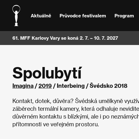
Aktuálně
Průvodce festivalem
Program
61. MFF Karlovy Vary se koná 2. 7. – 10. 7. 2027
Spolubytí
Imagina
/
2019
/ Interbeing / Švédsko 2018
Kontakt, dotek, důvěra? Švédská umělkyně využívá
záběrech termální kamery, která odhaluje nevidi
důvěrném kontaktu s blízkými, ale i po neznámých k
přítomnosti ve veřejném prostoru.