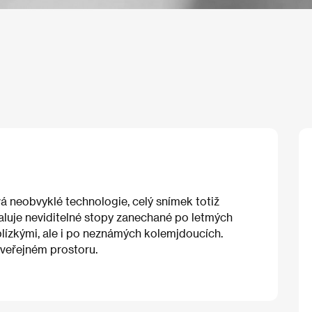
á neobvyklé technologie, celý snímek totiž
aluje neviditelné stopy zanechané po letmých
lízkými, ale i po neznámých kolemjdoucích.
e veřejném prostoru.