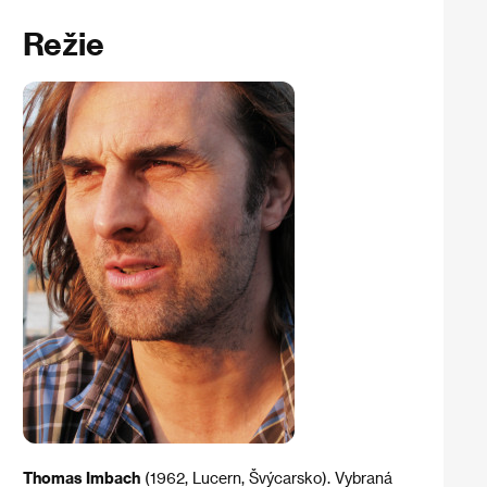
Režie
Thomas Imbach
(1962, Lucern, Švýcarsko). Vybraná