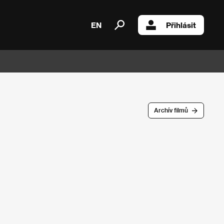
EN
Přihlásit
Archív filmů