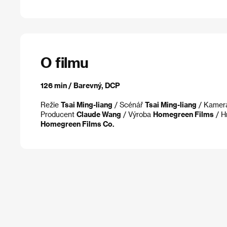
O filmu
126 min / Barevný, DCP
Režie
Tsai Ming-liang
/ Scénář
Tsai Ming-liang
/ Kame
Producent
Claude Wang
/ Výroba
Homegreen Films
/ H
Homegreen Films Co.