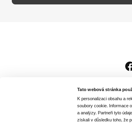
Tato webová stránka použ
K personalizaci obsahu a re
soubory cookie. Informace o 
a analýzy. Partneři tyto úda
získali v důsledku toho, že p