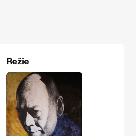
Režie