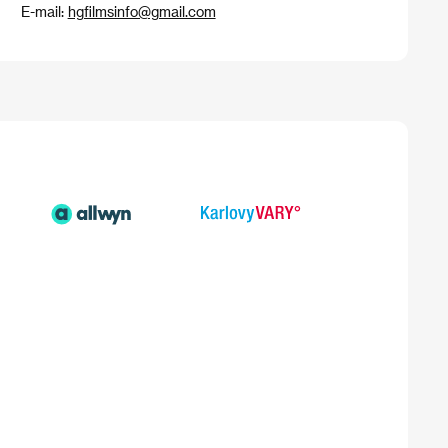
E-mail:
hgfilmsinfo@gmail.com