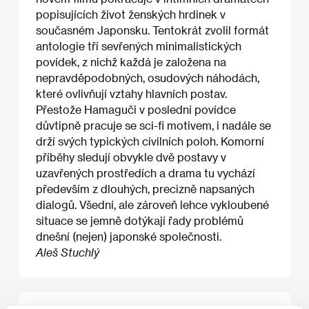
popisujících život ženských hrdinek v
současném Japonsku. Tentokrát zvolil formát
antologie tří sevřených minimalistických
povídek, z nichž každá je založena na
nepravděpodobných, osudových náhodách,
které ovlivňují vztahy hlavních postav.
Přestože Hamaguči v poslední povídce
důvtipně pracuje se sci-fi motivem, i nadále se
drží svých typických civilních poloh. Komorní
příběhy sledují obvykle dvě postavy v
uzavřených prostředích a drama tu vychází
především z dlouhých, precizně napsaných
dialogů. Všední, ale zároveň lehce vykloubené
situace se jemně dotýkají řady problémů
dnešní (nejen) japonské společnosti.
Aleš Stuchlý