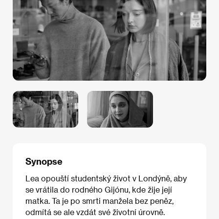
Synopse
Lea opouští studentský život v Londýně, aby
se vrátila do rodného Gijónu, kde žije její
matka. Ta je po smrti manžela bez peněz,
odmítá se ale vzdát své životní úrovně.