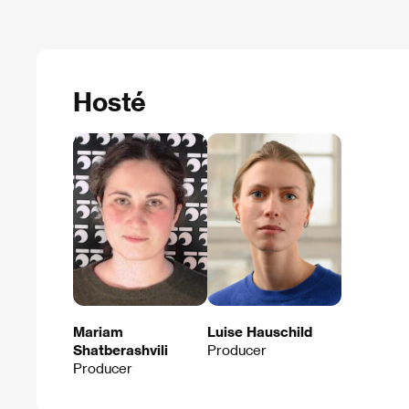
Hosté
Mariam
Luise Hauschild
Shatberashvili
Producer
Producer