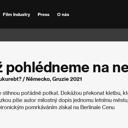
Film Industry
Press
O nás
ž pohlédneme na n
vukurebt? / Německo, Gruzie 2021
se stihnou pořádně potkat. Dokážou překonat kletbu, kt
zkou píše autor milostný dopis jednomu letnímu městu
eironickým pomrkáváním získal na Berlinale Cenu