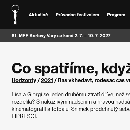
Aktuálně
Průvodce festivalem
Program
61. MFF Karlovy Vary se koná 2. 7. – 10. 7. 2027
Co spatříme, kdy
Horizonty
/
2021
/ Ras vkhedavt, rodesac cas 
Lisa a Giorgi se jeden druhému ztratí dříve, než 
rozdělila? S nakažlivým nadšením a hravou nadsá
kinematografii a fotbalu. Snímek prodchnutý seb
FIPRESCI.