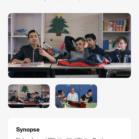
Synopse