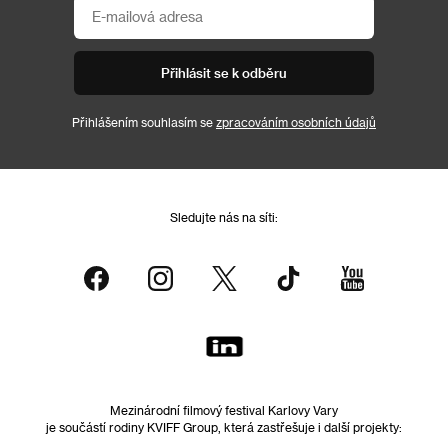
Přihlásit se k odběru
Přihlášením souhlasím se
zpracováním osobních údajů
Sledujte nás na síti:
Mezinárodní filmový festival Karlovy Vary
je součástí rodiny KVIFF Group, která zastřešuje i další projekty: