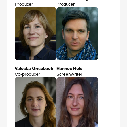
Producer
Producer
Valeska Grisebach
Hannes Held
Co-producer
Screenwriter