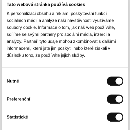
Tato webová stránka používá cookies
Press kit
K personalizaci obsahu a reklam, poskytování funkcí
sociálních médií a analýze naší návštěvnosti využíváme
soubory cookie. Informace o tom, jak náš web používáte,
sdílíme se svými partnery pro sociální média, inzerci a
analýzy. Partneři tyto údaje mohou zkombinovat s dalšími
Hosté
informacemi, které jste jim poskytli nebo které získali v
důsledku toho, že používáte jejich služby.
Výběr
Nutné
souhlasu
Preferenční
Lisa Bierwirth
Ursula Strauss
Statistické
Actress