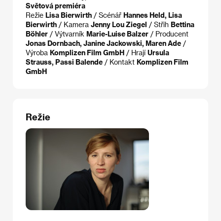
Světová premiéra
Režie
Lisa Bierwirth
/ Scénář
Hannes Held, Lisa
Bierwirth
/ Kamera
Jenny Lou Ziegel
/ Střih
Bettina
Böhler
/ Výtvarník
Marie-Luise Balzer
/ Producent
Jonas Dornbach, Janine Jackowski, Maren Ade
/
Výroba
Komplizen Film GmbH
/ Hrají
Ursula
Strauss, Passi Balende
/ Kontakt
Komplizen Film
GmbH
Režie