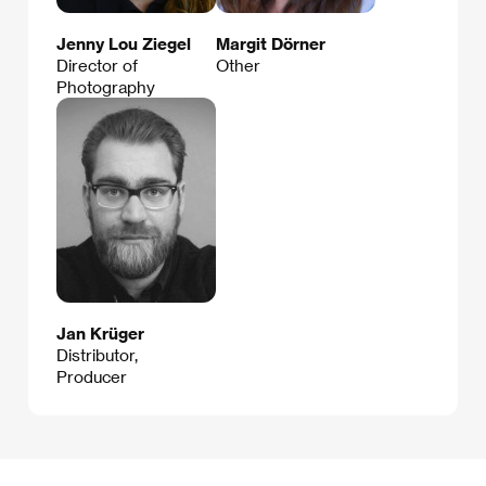
Jenny Lou Ziegel
Margit Dörner
Director of
Other
Photography
Jan Krüger
Distributor,
Producer