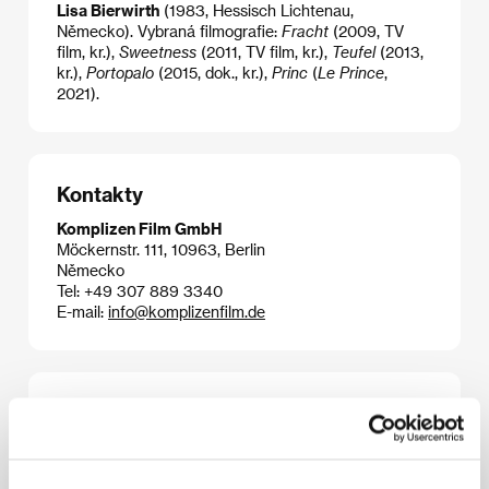
Lisa Bierwirth
(1983, Hessisch Lichtenau,
Německo). Vybraná filmografie:
Fracht
(2009, TV
film, kr.),
Sweetness
(2011, TV film, kr.),
Teufel
(2013,
kr.),
Portopalo
(2015, dok., kr.),
Princ
(
Le Prince
,
2021).
Kontakty
Komplizen Film GmbH
Möckernstr. 111, 10963, Berlin
Německo
Tel: +49 307 889 3340
E-mail:
info@komplizenfilm.de
Press kit