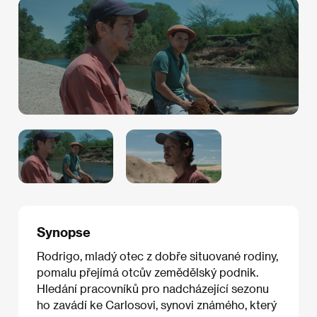
Synopse
Rodrigo, mladý otec z dobře situované rodiny,
pomalu přejímá otcův zemědělský podnik.
Hledání pracovníků pro nadcházející sezonu
ho zavádí ke Carlosovi, synovi známého, který