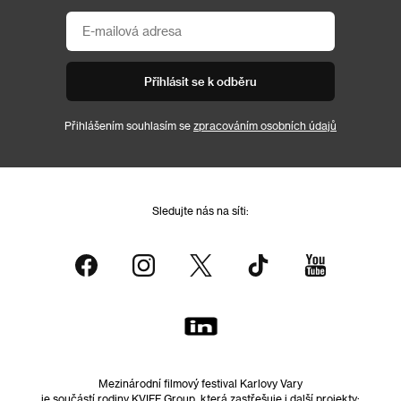
Přihlásit se k odběru
Přihlášením souhlasím se
zpracováním osobních údajů
Sledujte nás na síti:
Mezinárodní filmový festival Karlovy Vary
je součástí rodiny KVIFF Group, která zastřešuje i další projekty: