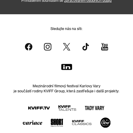
Přihlášením souhlasím se
zpracováním osobních údajů
Sledujte nás na síti:
Mezinárodní filmový festival Karlovy Vary
je součástí rodiny KVIFF Group, která zastřešuje i další projekty: