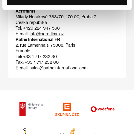
Kontakty
Aerofilms
Milady Horákové 383/79, 170 00, Praha 7
Česká republika
Tel: +420 224 947 566
E-mail:
info@aerofilms.cz
Pathé International FR
2, rue Lamennais, 75008, Paris
Francie
Tel: +33 1 717 232 30
Fax: +33 1 717 232 60
E-mail:
sales@patheinternational.com