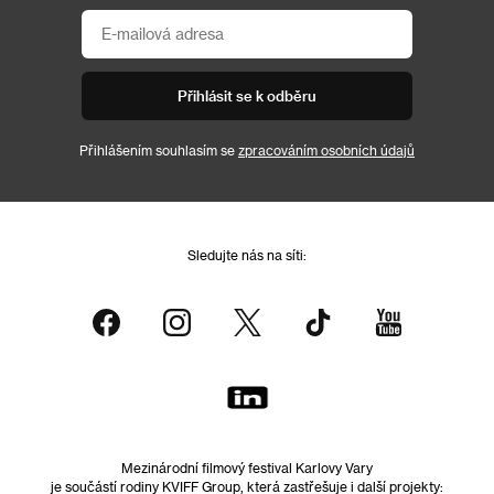
Přihlásit se k odběru
Přihlášením souhlasím se
zpracováním osobních údajů
Sledujte nás na síti:
Mezinárodní filmový festival Karlovy Vary
je součástí rodiny KVIFF Group, která zastřešuje i další projekty: