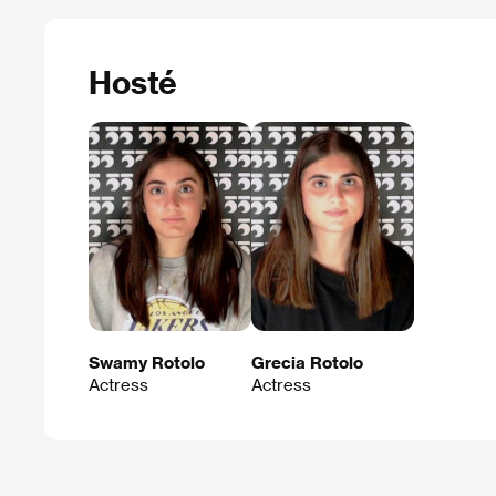
Hosté
Swamy Rotolo
Grecia Rotolo
Actress
Actress