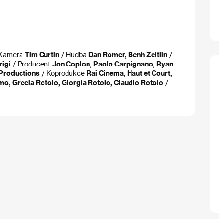
Kamera
Tim Curtin
/ Hudba
Dan Romer, Benh Zeitlin
/
rigi
/ Producent
Jon Coplon, Paolo Carpignano, Ryan
Productions
/ Koprodukce
Rai Cinema, Haut et Court,
, Grecia Rotolo, Giorgia Rotolo, Claudio Rotolo
/