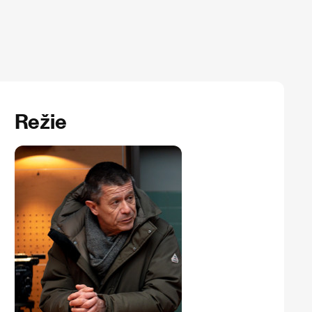
Režie