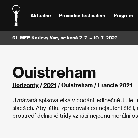
Aktuálně
Průvodce festivalem
Program
61. MFF Karlovy Vary se koná 2. 7. – 10. 7. 2027
Ouistreham
Horizonty
/
2021
/ Ouistreham / Francie 2021
Uznávaná spisovatelka v podání jedinečné Juliet
slabších. Aby látku zpracovala co nejautentičtěji,
prostředí dělnické třídy vznáší nejednu morální ot