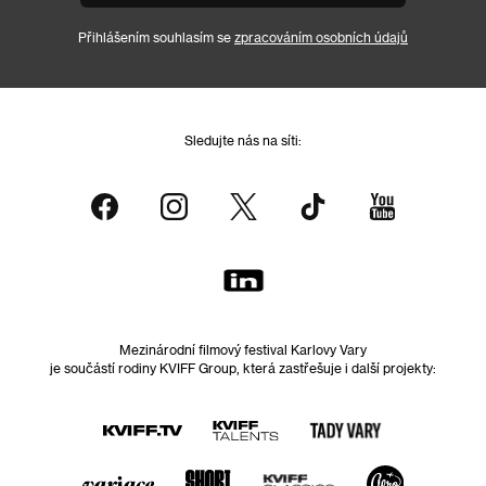
Přihlášením souhlasím se
zpracováním osobních údajů
Sledujte nás na síti:
Mezinárodní filmový festival Karlovy Vary
je součástí rodiny KVIFF Group, která zastřešuje i další projekty: