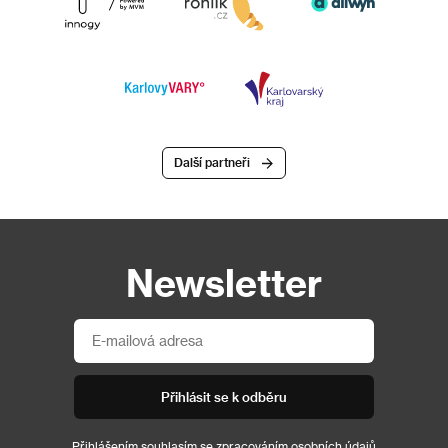
Další partneři
Newsletter
Přihlásit se k odběru
Přihlášením souhlasím se
zpracováním osobních údajů