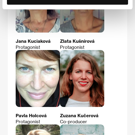
Jana Kuciaková
Zlata Kušnírová
Protagonist
Protagonist
Pavla Holcová
Zuzana Kučerová
Protagonist
Co-producer