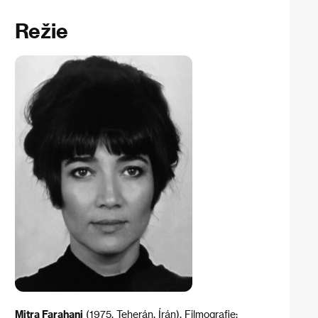
Režie
Mitra Farahani
(1975, Teherán, Írán). Filmografie: