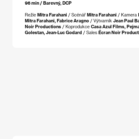
96 min / Barevný, DCP
Režie
Mitra Farahani
/ Scénář
Mitra Farahani
/ Kamera
Mitra Farahani, Fabrice Aragno
/ Výtvarník
Jean Paul B
Noir Productions
/ Koprodukce
Casa Azul Films, Pejma
Golestan, Jean-Luc Godard
/ Sales
Écran Noir Product