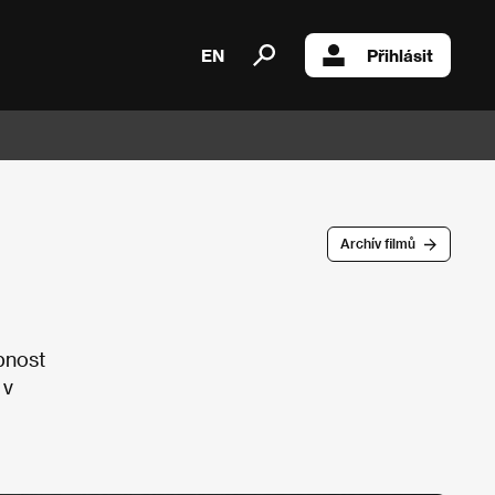
EN
Přihlásit
Archív filmů
bnost
 v