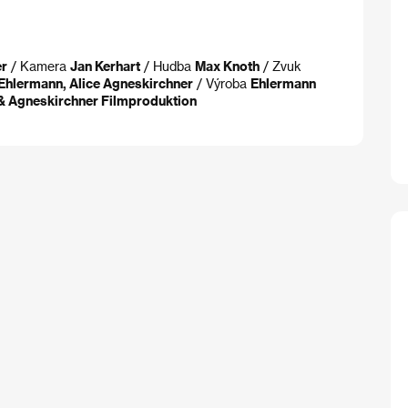
er
/ Kamera
Jan Kerhart
/ Hudba
Max Knoth
/ Zvuk
Ehlermann, Alice Agneskirchner
/ Výroba
Ehlermann
& Agneskirchner Filmproduktion