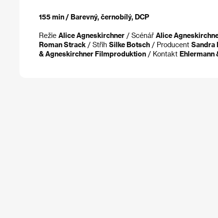
155 min / Barevný, černobílý, DCP
Režie
Alice Agneskirchner
/ Scénář
Alice Agneskirchn
Roman Strack
/ Střih
Silke Botsch
/ Producent
Sandra 
& Agneskirchner Filmproduktion
/ Kontakt
Ehlermann 