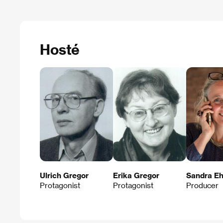
Hosté
Ulrich Gregor
Erika Gregor
Sandra E
Protagonist
Protagonist
Producer