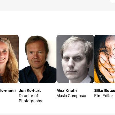
hlermann
Jan Kerhart
Max Knoth
Silke Bots
Director of
Music Composer
Film Editor
Photography