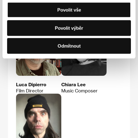
Hosté
Povolit vše
Povolit výběr
Odmítnout
Luca Dipierro
Chiara Lee
Film Director
Music Composer