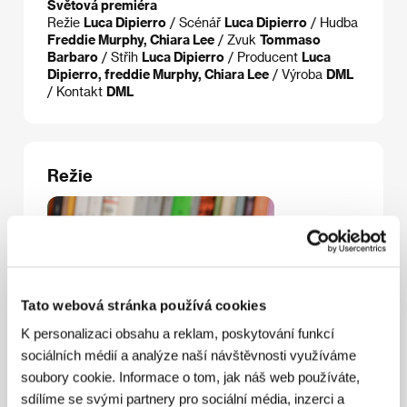
Světová premiéra
Režie
Luca Dipierro
/ Scénář
Luca Dipierro
/ Hudba
Freddie Murphy, Chiara Lee
/ Zvuk
Tommaso
Barbaro
/ Střih
Luca Dipierro
/ Producent
Luca
Dipierro, freddie Murphy, Chiara Lee
/ Výroba
DML
/ Kontakt
DML
Režie
Tato webová stránka používá cookies
K personalizaci obsahu a reklam, poskytování funkcí
sociálních médií a analýze naší návštěvnosti využíváme
soubory cookie. Informace o tom, jak náš web používáte,
sdílíme se svými partnery pro sociální média, inzerci a