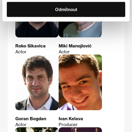
Odmítnout
Roko Sikavica
Miki Manojlović
Actor
Actor
Goran Bogdan
Ivan Kelava
Actor
Producer