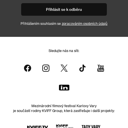
Přihlásit se k odběru
Přihlášením souhlasím se
zpracováním osobních údajů
Sledujte nás na síti:
Mezinárodní filmový festival Karlovy Vary
je součástí rodiny KVIFF Group, která zastřešuje i další projekty: