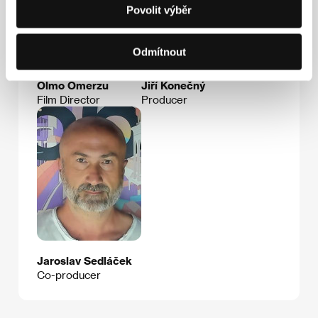
Povolit výběr
Odmítnout
Olmo Omerzu
Jiří Konečný
Film Director
Producer
Jaroslav Sedláček
Co-producer