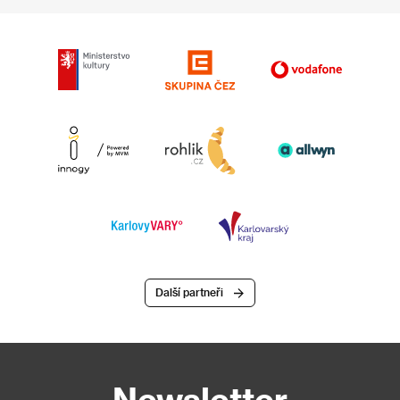
Další partneři
Newsletter