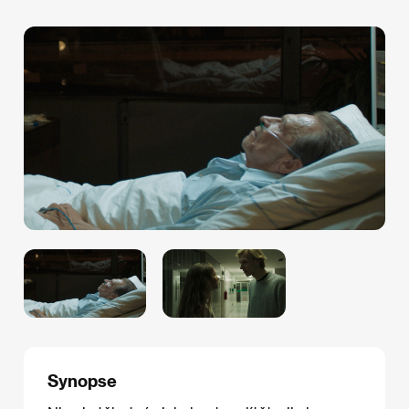
Synopse