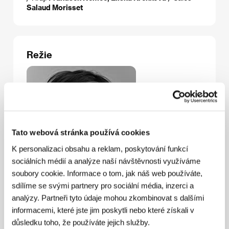
Salaud Morisset
Režie
Tato webová stránka používá cookies
K personalizaci obsahu a reklam, poskytování funkcí
sociálních médií a analýze naší návštěvnosti využíváme
soubory cookie. Informace o tom, jak náš web používáte,
sdílíme se svými partnery pro sociální média, inzerci a
analýzy. Partneři tyto údaje mohou zkombinovat s dalšími
informacemi, které jste jim poskytli nebo které získali v
důsledku toho, že používáte jejich služby.
Olmo Omerzu
(1984, Lublaň, Jugoslávie-​​​​Slovinsko).