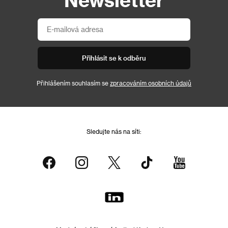
Přihlásit se k odběru
Přihlášením souhlasím se
zpracováním osobních údajů
Sledujte nás na síti: