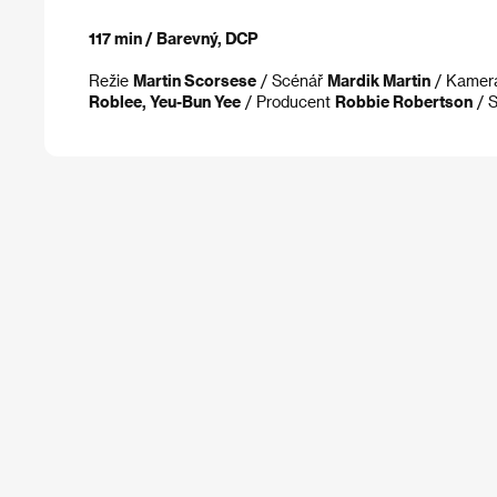
117 min / Barevný, DCP
Režie
Martin Scorsese
/ Scénář
Mardik Martin
/ Kame
Roblee, Yeu-Bun Yee
/ Producent
Robbie Robertson
/ 