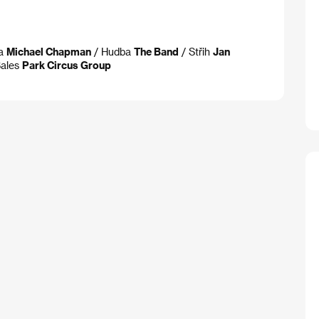
ra
Michael Chapman
/ Hudba
The Band
/ Střih
Jan
Sales
Park Circus Group