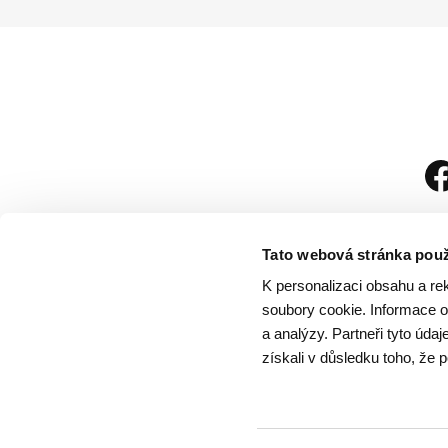
Tato webová stránka použ
K personalizaci obsahu a re
soubory cookie. Informace o 
a analýzy. Partneři tyto úda
získali v důsledku toho, že p
Návštěvní řád
/
Och