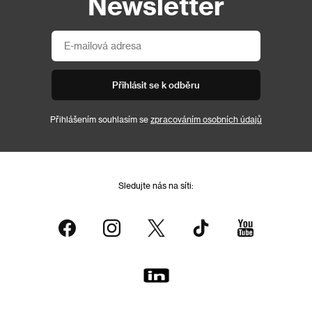
Newsletter
Přihlásit se k odběru
Přihlášením souhlasím se
zpracováním osobních údajů
Sledujte nás na síti: