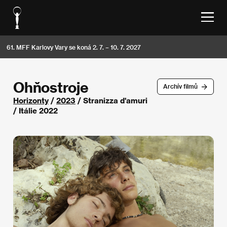
61. MFF Karlovy Vary se koná 2. 7. – 10. 7. 2027
Ohňostroje
Archív filmů
Horizonty
/
2023
/ Stranizza d'amuri
/ Itálie 2022