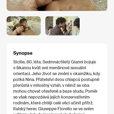
Synopse
Sicílie, 80. léta. Sedmnáctiletý Gianni bojuje
s šikanou kvůli své menšinové sexuální
orientaci. Jeho život se změní v okamžiku, kdy
potká Nina. Přátelství dvou chlapců postupně
přerůstá v milostný vztah, v němž se oba
mohou chovat otevřeně a beze studu. Poměr
se však nepozdává jejich konzervativním
rodinám, které chtějí celé věci učinit přítrž.
Italský herec Giuseppe Fiorello se ve svém