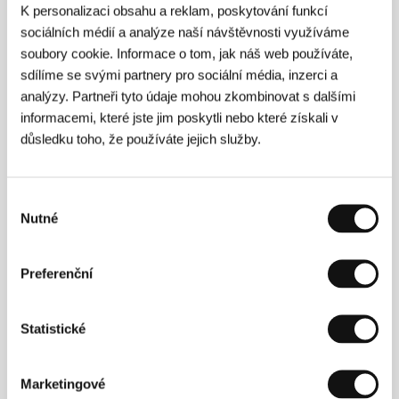
K personalizaci obsahu a reklam, poskytování funkcí
sociálních médií a analýze naší návštěvnosti využíváme
soubory cookie. Informace o tom, jak náš web používáte,
Režie
sdílíme se svými partnery pro sociální média, inzerci a
analýzy. Partneři tyto údaje mohou zkombinovat s dalšími
informacemi, které jste jim poskytli nebo které získali v
důsledku toho, že používáte jejich služby.
Výběr
Nutné
souhlasu
Preferenční
Statistické
Marketingové