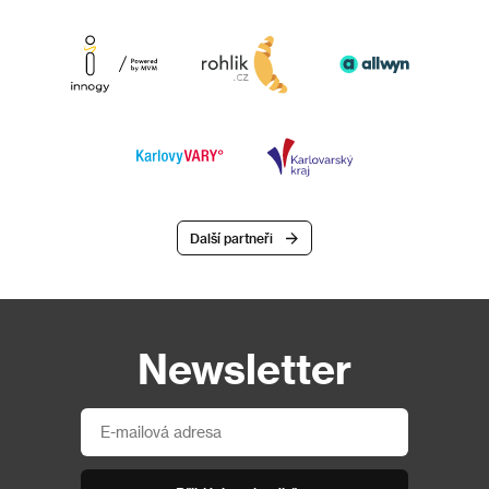
Další partneři
Newsletter