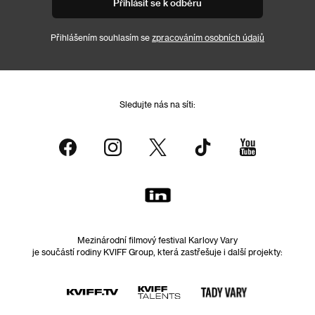
Přihlásit se k odběru
Přihlášením souhlasím se
zpracováním osobních údajů
Sledujte nás na síti:
Mezinárodní filmový festival Karlovy Vary
je součástí rodiny KVIFF Group, která zastřešuje i další projekty: