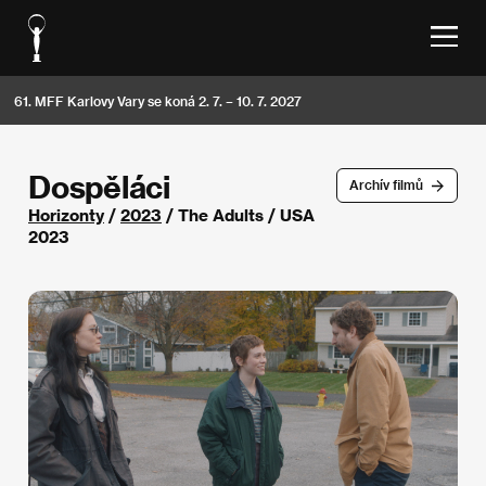
61. MFF Karlovy Vary se koná 2. 7. – 10. 7. 2027
Dospěláci
Archív filmů
Horizonty
/
2023
/ The Adults / USA
2023