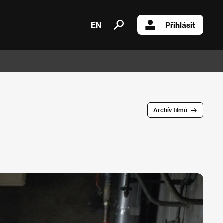
EN
Přihlásit
Archív filmů