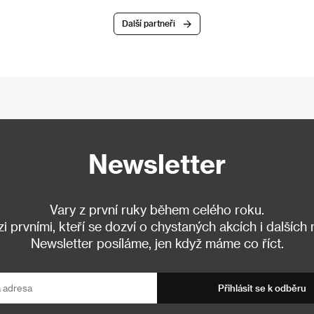
Další partneři
Newsletter
Vary z první ruky během celého roku.
 prvními, kteří se dozví o chystaných akcích i dalších
Newsletter posíláme, jen když máme co říct.
Přihlásit se k odběru