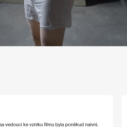
a vedoucí ke vzniku filmu byla poněkud naivní.