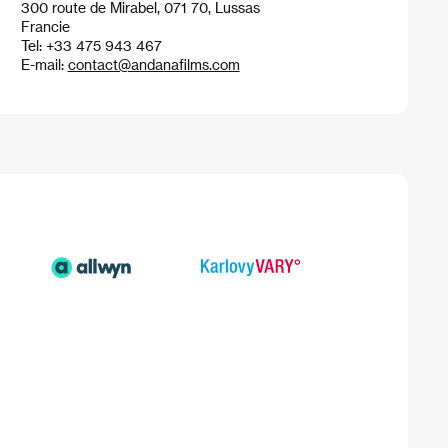
300 route de Mirabel, 071 70, Lussas
Francie
Tel: +33 475 943 467
E-mail:
contact@andanafilms.com