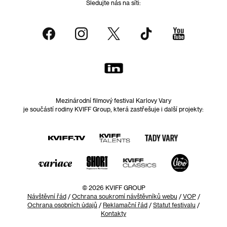
Sledujte nás na síti:
Mezinárodní filmový festival Karlovy Vary
je součástí rodiny KVIFF Group, která zastřešuje i další projekty:
© 2026 KVIFF GROUP
Návštěvní řád
/
Ochrana soukromí návštěvníků webu
/
VOP
/
Ochrana osobních údajů
/
Reklamační řád
/
Statut festivalu
/
Kontakty