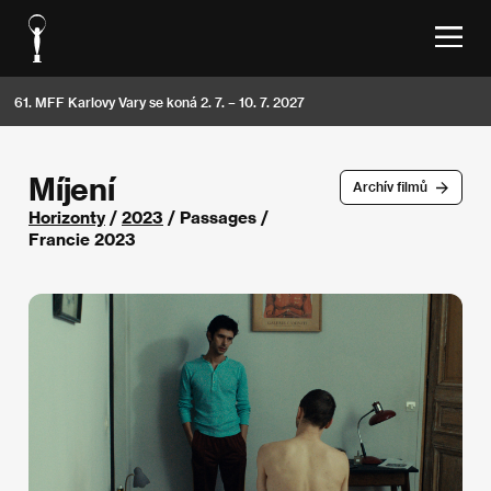
61. MFF Karlovy Vary se koná 2. 7. – 10. 7. 2027
Míjení
Archív filmů
Horizonty
/
2023
/ Passages /
Francie 2023