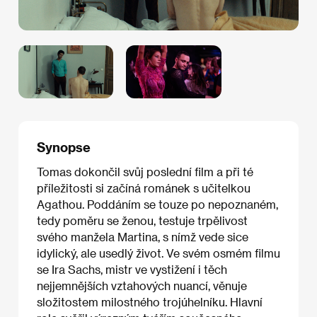
Synopse
Tomas dokončil svůj poslední film a při té
příležitosti si začíná románek s učitelkou
Agathou. Poddáním se touze po nepoznaném,
tedy poměru se ženou, testuje trpělivost
svého manžela Martina, s nímž vede sice
idylický, ale usedlý život. Ve svém osmém filmu
se Ira Sachs, mistr ve vystižení i těch
nejjemnějších vztahových nuancí, věnuje
složitostem milostného trojúhelníku. Hlavní