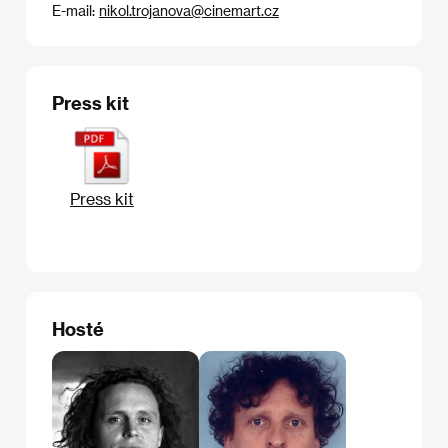
E-mail:
nikol.trojanova@cinemart.cz
Press kit
Press kit
Hosté