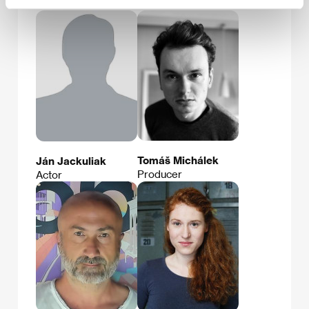
Actor
Actress
Tomáš Michálek
Ján Jackuliak
Producer
Actor