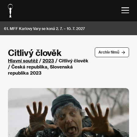
61. MFF Karlovy Vary se koná 2. 7. – 10. 7. 2027
Citlivý člověk
Archív filmů
Hlavní soutěž
/
2023
/ Citlivý člověk
/ Česká republika, Slovenská
republika 2023