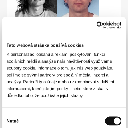
Tomáš Klein
David Prachař
Film Director
Actor
Tato webová stránka používá cookies
K personalizaci obsahu a reklam, poskytování funkcí
sociálních médií a analýze naší návštěvnosti využíváme
soubory cookie. Informace o tom, jak náš web používáte,
sdílíme se svými partnery pro sociální média, inzerci a
analýzy. Partneři tyto údaje mohou zkombinovat s dalšími
informacemi, které jste jim poskytli nebo které získali v
důsledku toho, že používáte jejich služby.
Jaroslav Cuhra
Tatiana Dyková
Actor
Actress
Výběr
Nutné
souhlasu