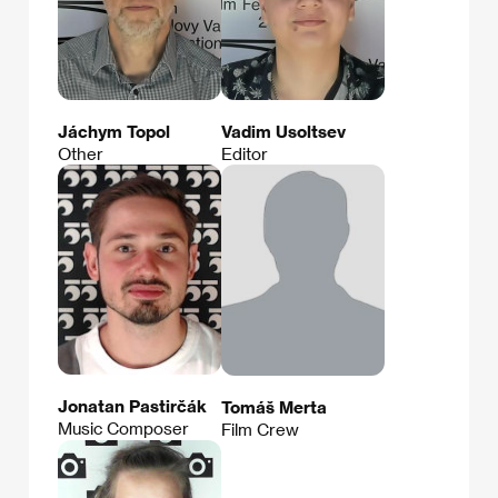
Jáchym Topol
Vadim Usoltsev
Other
Editor
Jonatan Pastirčák
Tomáš Merta
Music Composer
Film Crew