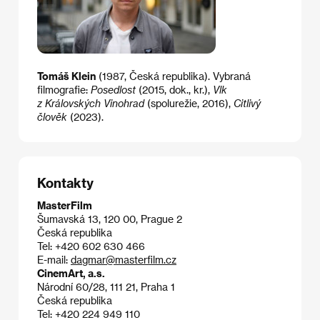
Tomáš Klein
(1987, Česká republika). Vybraná
filmografie:
Posedlost
(2015, dok., kr.),
Vlk
z Královských Vinohrad
(spolurežie, 2016),
Citlivý
člověk
(2023).
Kontakty
MasterFilm
Šumavská 13, 120 00, Prague 2
Česká republika
Tel: +420 602 630 466
E-mail:
dagmar@masterfilm.cz
CinemArt, a.s.
Národní 60/28, 111 21, Praha 1
Česká republika
Tel: +420 224 949 110