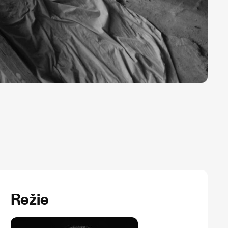
Režie