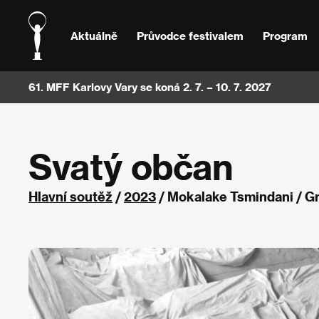
Aktuálně
Průvodce festivalem
Program
61. MFF Karlovy Vary se koná 2. 7. – 10. 7. 2027
Svatý občan
Hlavní soutěž
/
2023
/ Mokalake Tsmindani / Gr