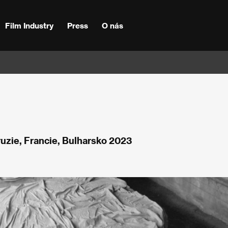
Film Industry
Press
O nás
uzie, Francie, Bulharsko 2023