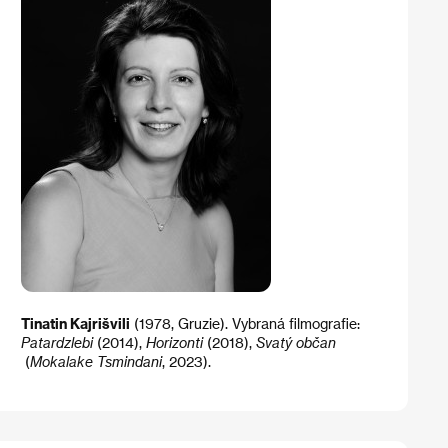
Tinatin Kajrišvili
(1978, Gruzie). Vybraná filmografie:
Patardzlebi
(2014),
Horizonti
(2018),
Svatý občan
(
Mokalake Tsmindani
, 2023).