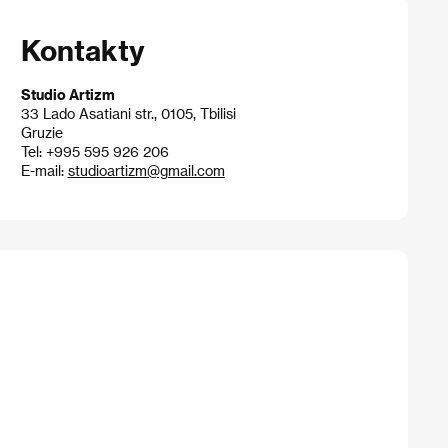
Kontakty
Studio Artizm
33 Lado Asatiani str., 0105, Tbilisi
Gruzie
Tel: +995 595 926 206
E-mail:
studioartizm@gmail.com