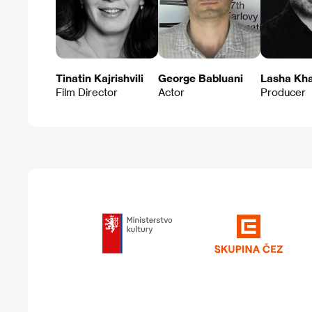
Tinatin Kajrishvili
George Babluani
Lasha Kha
Film Director
Actor
Producer