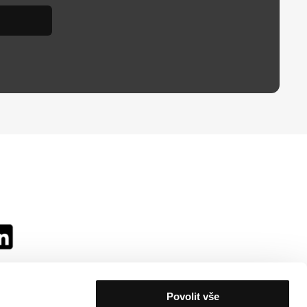
Povolit vše