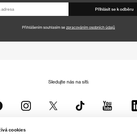
Přihlásit se k odběru
Přihlášením souhlasím se
zpracováním osobních údajů
Sledujte nás na síti:
ívá cookies
Mezinárodní filmový festival Karlovy Vary