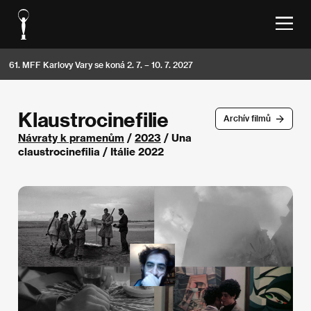
61. MFF Karlovy Vary se koná 2. 7. – 10. 7. 2027
Klaustrocinefilie
Archív filmů
Návraty k pramenům
/
2023
/ Una
claustrocinefilia / Itálie 2022