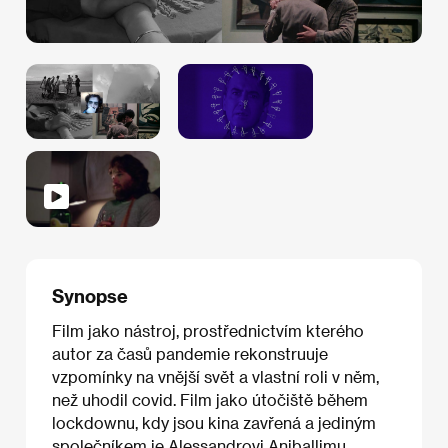
Synopse
Film jako nástroj, prostřednictvím kterého
autor za časů pandemie rekonstruuje
vzpomínky na vnější svět a vlastní roli v něm,
než uhodil covid. Film jako útočiště během
lockdownu, kdy jsou kina zavřená a jediným
společníkem je Alessandrovi Aniballimu