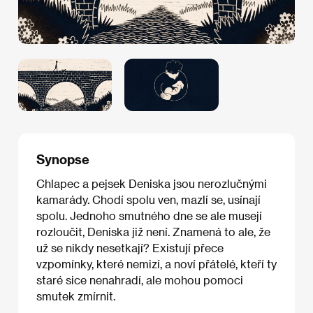
Synopse
Chlapec a pejsek Deniska jsou nerozlučnými
kamarády. Chodí spolu ven, mazlí se, usínají
spolu. Jednoho smutného dne se ale musejí
rozloučit, Deniska již není. Znamená to ale, že
už se nikdy nesetkají? Existují přece
vzpomínky, které nemizí, a noví přátelé, kteří ty
staré sice nenahradí, ale mohou pomoci
smutek zmírnit.