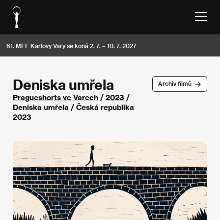
61. MFF Karlovy Vary se koná 2. 7. – 10. 7. 2027
Deniska umřela
Archív filmů
Pragueshorts ve Varech
/
2023
/
Deniska umřela / Česká republika
2023