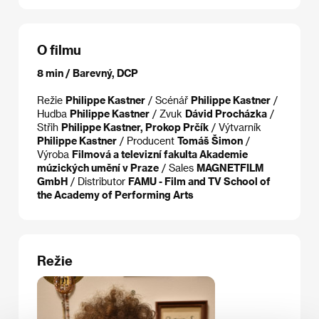
O filmu
8 min / Barevný, DCP
Režie
Philippe Kastner
/ Scénář
Philippe Kastner
/
Hudba
Philippe Kastner
/ Zvuk
Dávid Procházka
/
Střih
Philippe Kastner, Prokop Prčík
/ Výtvarník
Philippe Kastner
/ Producent
Tomáš Šimon
/
Výroba
Filmová a televizní fakulta Akademie
múzických umění v Praze
/ Sales
MAGNETFILM
GmbH
/ Distributor
FAMU - Film and TV School of
the Academy of Performing Arts
Režie