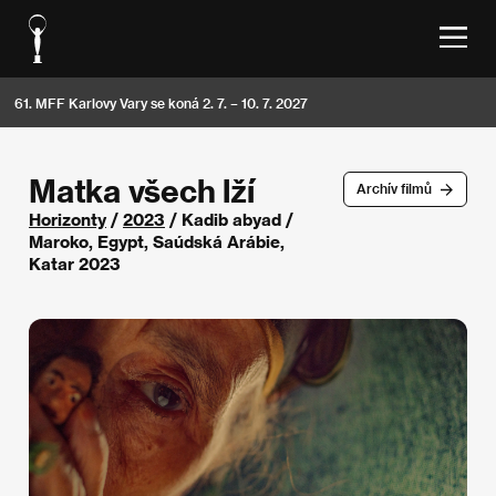
61. MFF Karlovy Vary se koná 2. 7. – 10. 7. 2027
Matka všech lží
Archív filmů
Horizonty
/
2023
/ Kadib abyad /
Maroko, Egypt, Saúdská Arábie,
Katar 2023