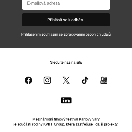
Přihlásit se k odběru
Přihlášením souhlasím se
zpracováním osobních údajů
Sledujte nás na síti:
Mezinárodní filmový festival Karlovy Vary
je součástí rodiny KVIFF Group, která zastřešuje i další projekty: