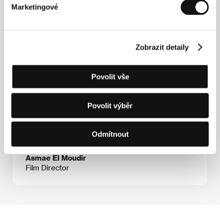
Marketingové
Hosté
Zobrazit detaily
Povolit vše
Povolit výběr
Odmítnout
Asmae El Moudir
Film Director