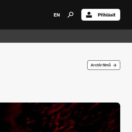
EN
Přihlásit
Archív filmů