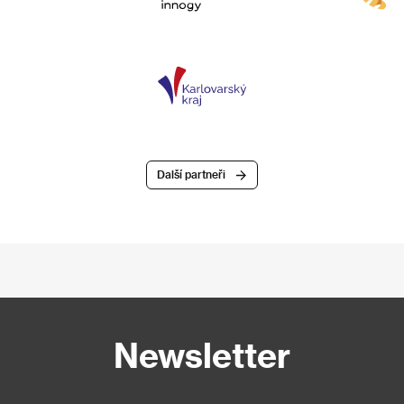
Další partneři
Newsletter