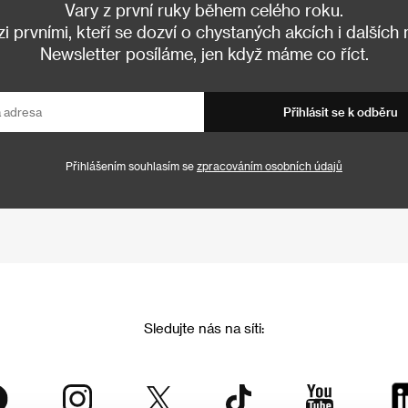
Vary z první ruky během celého roku.
 prvními, kteří se dozví o chystaných akcích i dalších
Newsletter posíláme, jen když máme co říct.
Přihlásit se k odběru
Přihlášením souhlasím se
zpracováním osobních údajů
Sledujte nás na síti: