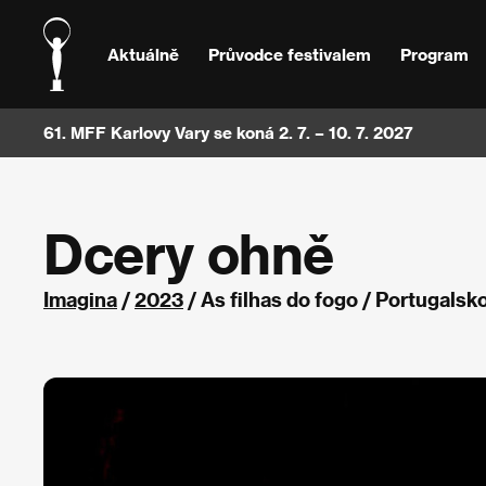
Aktuálně
Průvodce festivalem
Program
61. MFF Karlovy Vary se koná 2. 7. – 10. 7. 2027
Dcery ohně
Imagina
/
2023
/ As filhas do fogo / Portugalsk