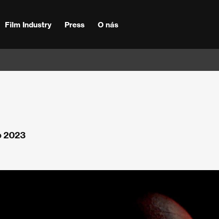
Film Industry
Press
O nás
o 2023