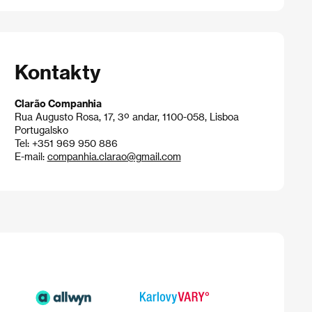
Kontakty
Clarão Companhia
Rua Augusto Rosa, 17, 3º andar, 1100-058, Lisboa
Portugalsko
Tel: +351 969 950 886
E-mail:
companhia.clarao@gmail.com