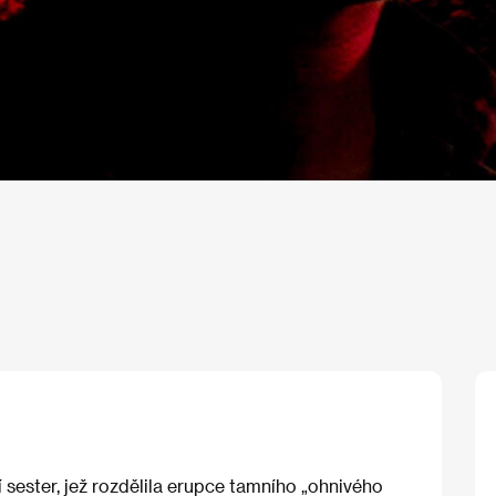
 sester, jež rozdělila erupce tamního „ohnivého