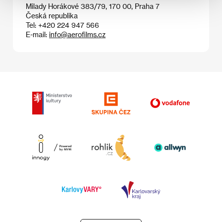
Milady Horákové 383/79, 170 00, Praha 7
Česká republika
Tel: +420 224 947 566
E-mail:
info@aerofilms.cz