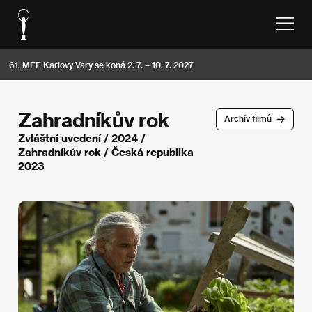
61. MFF Karlovy Vary se koná 2. 7. – 10. 7. 2027
Zahradníkův rok
Archív filmů
Zvláštní uvedení
/
2024
/
Zahradníkův rok / Česká republika
2023