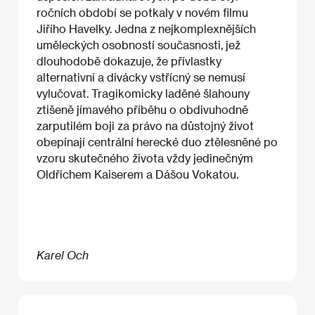
ročních období se potkaly v novém filmu
Jiřího Havelky. Jedna z nejkomplexnějších
uměleckých osobností současnosti, jež
dlouhodobě dokazuje, že přívlastky
alternativní a divácky vstřícný se nemusí
vylučovat. Tragikomicky laděné šlahouny
ztišeně jímavého příběhu o obdivuhodně
zarputilém boji za právo na důstojný život
obepínají centrální herecké duo ztělesněné po
vzoru skutečného života vždy jedinečným
Oldřichem Kaiserem a Dášou Vokatou.
Karel Och