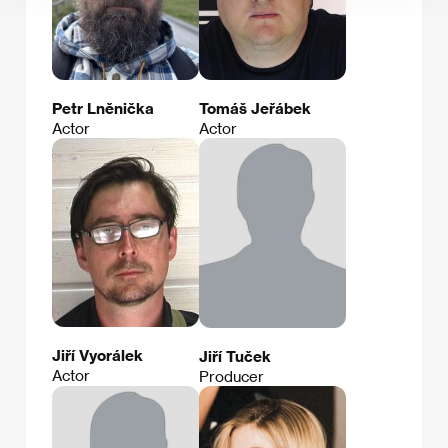
Petr Lněnička
Tomáš Jeřábek
Actor
Actor
Jiří Vyorálek
Jiří Tuček
Actor
Producer