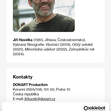
Jiří Havelka
(1980, Jihlava, Československo).
Vybraná filmografie:
Vlastníci
(2019),
Očitý svědek
(2021),
Mimořádná událost
(2022),
Zahradníkův rok
(2024).
Kontakty
DONART Production
Korunní 2569/108, 101 00, Praha 10
Česká republika
E-mail:
jiritucek@donart.cz