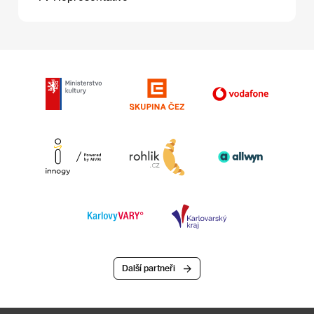
Další partneři