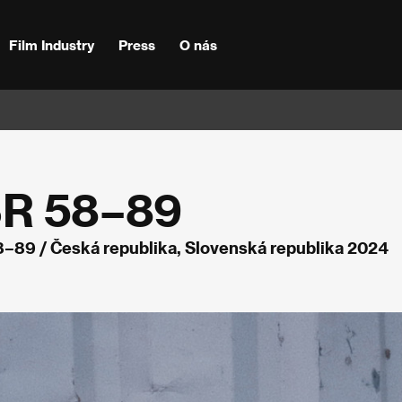
Film Industry
Press
O nás
SR 58–89
8–89 / Česká republika, Slovenská republika 2024