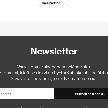
Další partneři
Newsletter
Vary z první ruky během celého roku.
 prvními, kteří se dozví o chystaných akcích i dalších
Newsletter posíláme, jen když máme co říct.
Přihlásit se k odběru