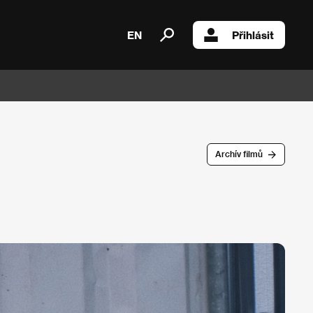
EN
Přihlásit
Archív filmů