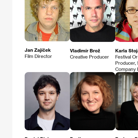
Jan Zajíček
Vladimír Brož
Karla Sto
Film Director
Creative Producer
Festival Or
Producer, 
Company 