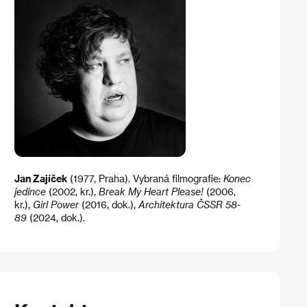
Jan Zajíček
(1977, Praha). Vybraná filmografie:
Konec
jedince
(2002, kr.),
Break My Heart Please!
(2006,
kr.),
Girl Power
(2016, dok.),
Architektura ČSSR 58-
89
(2024, dok.).