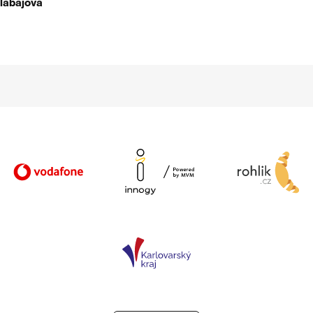
labajová