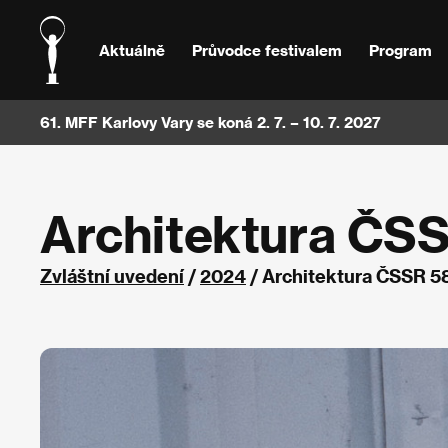
Aktuálně
Průvodce festivalem
Program
61. MFF Karlovy Vary se koná 2. 7. – 10. 7. 2027
Architektura ČS
Zvláštní uvedení
/
2024
/ Architektura ČSSR 5