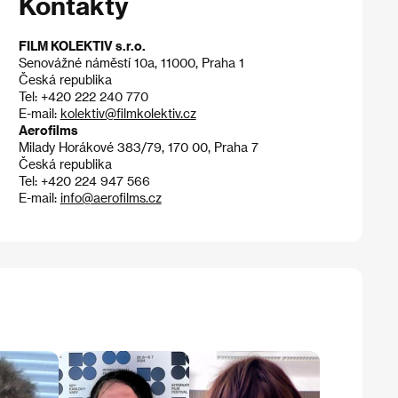
Kontakty
FILM KOLEKTIV s.r.o.
Senovážné náměstí 10a, 11000, Praha 1
Česká republika
Tel: +420 222 240 770
E-mail:
kolektiv@filmkolektiv.cz
Aerofilms
Milady Horákové 383/79, 170 00, Praha 7
Česká republika
Tel: +420 224 947 566
E-mail:
info@aerofilms.cz