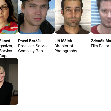
jáková
Pavel Berčík
Jiří Málek
Zdeněk Ma
ganizer,
Producer, Service
Director of
Film Editor
Service
Company Rep.
Photography
Rep.