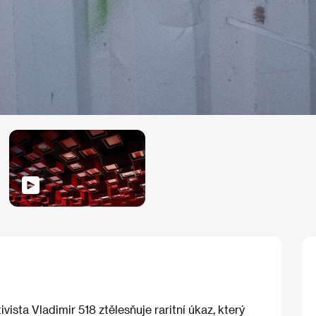
ista Vladimir 518 ztělesňuje raritní úkaz, který