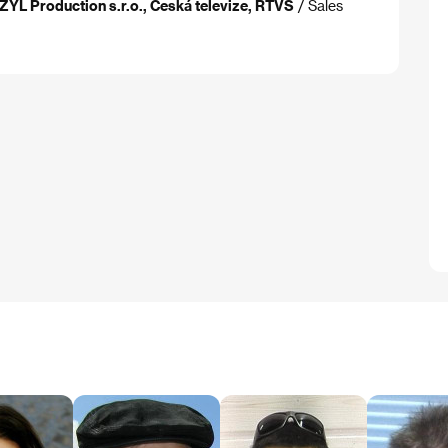
ZYL Production s.r.o., Česká televize, RTVS
/ Sales