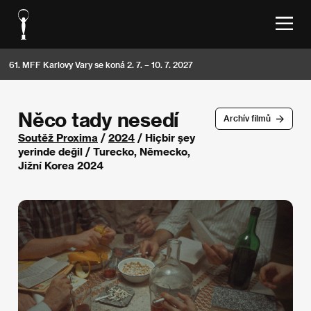
61. MFF Karlovy Vary se koná 2. 7. – 10. 7. 2027
Něco tady nesedí
Archív filmů
Soutěž Proxima
/
2024
/ Hiçbir şey
yerinde değil / Turecko, Německo,
Jižní Korea 2024