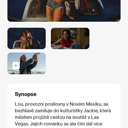
Synopse
Lou, provozní posilovny v Novém Mexiku, se
bezhlavě zamiluje do kulturistky Jackie, která
městem projíždí cestou na soutěž v Las
Vegas. Jejich románku se ale čím dál více