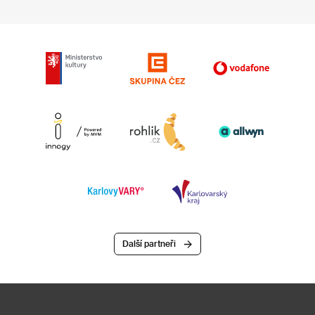
Další partneři