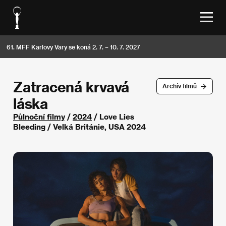
61. MFF Karlovy Vary se koná 2. 7. – 10. 7. 2027
Zatracená krvavá
Archív filmů
láska
Půlnoční filmy
/
2024
/ Love Lies
Bleeding / Velká Británie, USA 2024