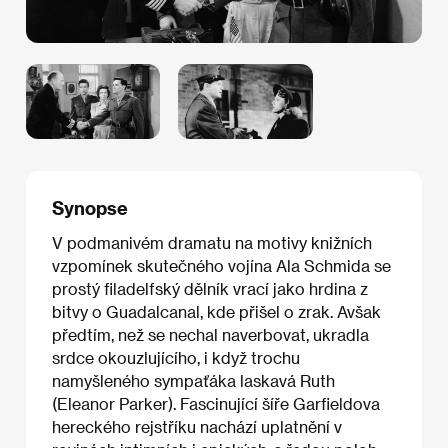
Synopse
V podmanivém dramatu na motivy knižních
vzpomínek skutečného vojína Ala Schmida se
prostý filadelfský dělník vrací jako hrdina z
bitvy o Guadalcanal, kde přišel o zrak. Avšak
předtím, než se nechal naverbovat, ukradla
srdce okouzlujícího, i když trochu
namyšleného sympaťáka laskavá Ruth
(Eleanor Parker). Fascinující šíře Garfieldova
hereckého rejstříku nachází uplatnění v