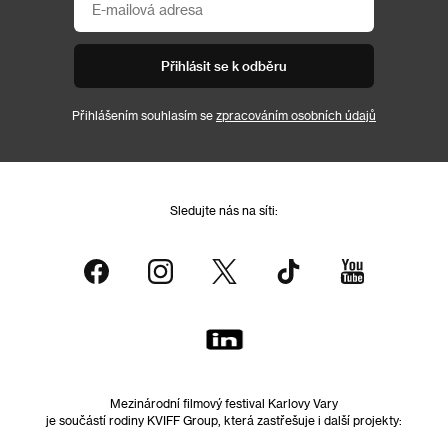
Přihlásit se k odběru
Přihlášením souhlasím se
zpracováním osobních údajů
Sledujte nás na síti:
Mezinárodní filmový festival Karlovy Vary
je součástí rodiny KVIFF Group, která zastřešuje i další projekty: