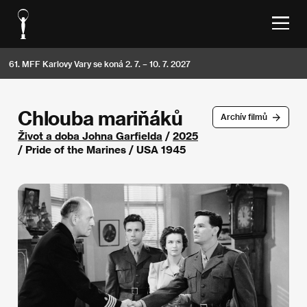
61. MFF Karlovy Vary se koná 2. 7. – 10. 7. 2027
Chlouba mariňáků
Archív filmů
Život a doba Johna Garfielda
/
2025
/ Pride of the Marines / USA 1945