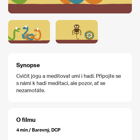
Synopse
Cvičit jógu a meditovat umí i hadi. Připojte se
s námi k hadí meditaci, ale pozor, ať se
nezamotáte.
O filmu
4 min / Barevný, DCP