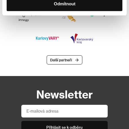
Odmítnout
Další partneři
Newsletter
Přihlásit se k odběru