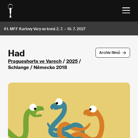
61. MFF Karlovy Vary se koná 2. 7. – 10. 7. 2027
Had
Archív filmů
Pragueshorts ve Varech
/
2025
/
Schlange / Německo 2018