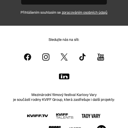
Přihlášením souhlasím se
zpracováním osobních údajů
Sledujte nás na síti:
Mezinárodní filmový festival Karlovy Vary
je součástí rodiny KVIFF Group, která zastřešuje i další projekty: