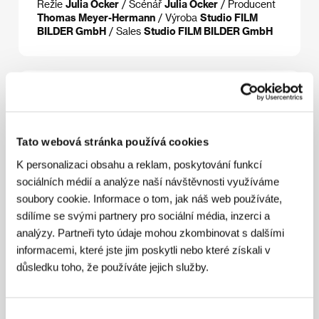
Režie
Julia Ocker
/ Scénář
Julia Ocker
/ Producent
Thomas Meyer-Hermann
/ Výroba
Studio FILM
BILDER GmbH
/ Sales
Studio FILM BILDER GmbH
Režie
Tato webová stránka používá cookies
K personalizaci obsahu a reklam, poskytování funkcí
sociálních médií a analýze naší návštěvnosti využíváme
soubory cookie. Informace o tom, jak náš web používáte,
sdílíme se svými partnery pro sociální média, inzerci a
analýzy. Partneři tyto údaje mohou zkombinovat s dalšími
informacemi, které jste jim poskytli nebo které získali v
důsledku toho, že používáte jejich služby.
Julia Ocker
. Vybraná filmografie:
Dítě ze sklepa
Výběr