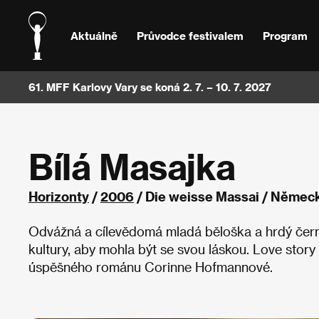
Aktuálně
Průvodce festivalem
Program
61. MFF Karlovy Vary se koná 2. 7. – 10. 7. 2027
Bílá Masajka
Horizonty
/
2006
/ Die weisse Massai / Němec
Odvážná a cílevědomá mladá běloška a hrdý černo
kultury, aby mohla být se svou láskou. Love story 
úspěšného románu Corinne Hofmannové.