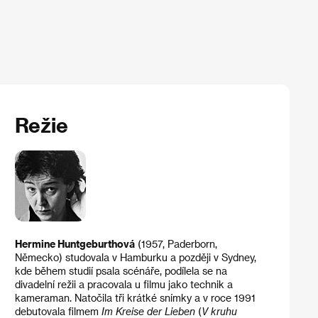
Režie
Hermine Huntgeburthová
(1957, Paderborn,
Německo) studovala v Hamburku a později v Sydney,
kde během studií psala scénáře, podílela se na
divadelní režii a pracovala u filmu jako technik a
kameraman. Natočila tři krátké snímky a v roce 1991
debutovala filmem
Im Kreise der Lieben
(
V kruhu