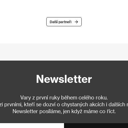
Další partneři
Newsletter
Vary z první ruky během celého roku.
 prvními, kteří se dozví o chystaných akcích i dalších
Newsletter posíláme, jen když máme co říct.