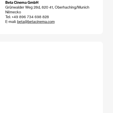
Beta Cinema GmbH
Grünwalder Weg 28d, 820 41, Oberhaching/Munich
Německo
Tel: +49 896 734 698 828
E-mail:
beta@betacinema.com