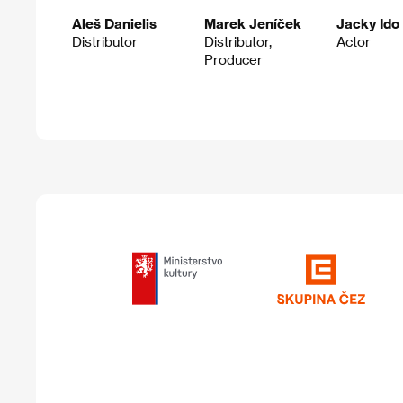
Aleš Danielis
Marek Jeníček
Jacky Ido
Distributor
Distributor,
Actor
Producer