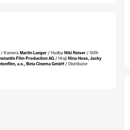
/ Kamera
Martin Langer
/ Hudba
Niki Reiser
/ Střih
nstantin Film Production AG
/ Hrají
Nina Hoss, Jacky
tonfilm, a.s., Beta Cinema GmbH
/ Distributor