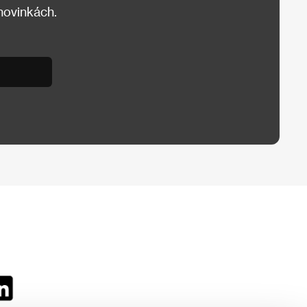
 novinkách.