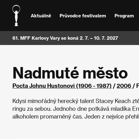
Aktuálně
Průvodce festivalem
Program
61. MFF Karlovy Vary se koná 2. 7. – 10. 7. 2027
Nadmuté město
Pocta Johnu Hustonovi (1906 - 1987)
/
2006
/ 
Kdysi mimořádný herecký talent Stacey Keach ztěle
ringu za sebou. Jednoho dne potkává mladíka Erni
alkoholem promarněný čas. Jeden z nejvíce přehlí