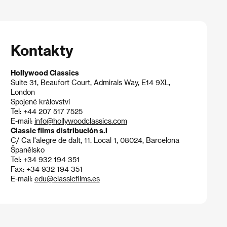
Kontakty
Hollywood Classics
Suite 31, Beaufort Court, Admirals Way, E14 9XL,
London
Spojené království
Tel: +44 207 517 7525
E-mail:
info@hollywoodclassics.com
Classic films distribución s.l
C/ Ca l'alegre de dalt, 11. Local 1, 08024, Barcelona
Španělsko
Tel: +34 932 194 351
Fax: +34 932 194 351
E-mail:
edu@classicfilms.es