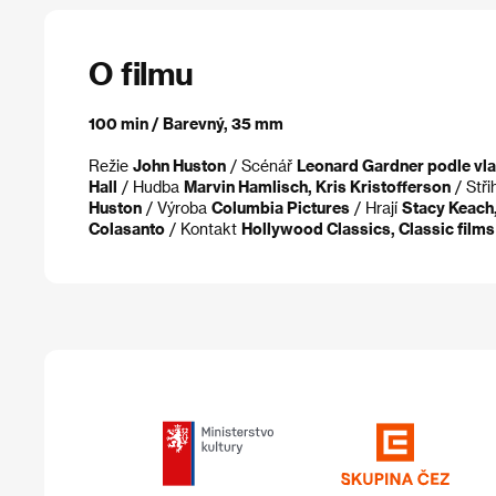
O filmu
100 min / Barevný, 35 mm
Režie
John Huston
/ Scénář
Leonard Gardner podle vla
Hall
/ Hudba
Marvin Hamlisch, Kris Kristofferson
/ Stř
Huston
/ Výroba
Columbia Pictures
/ Hrají
Stacy Keach,
Colasanto
/ Kontakt
Hollywood Classics, Classic films 