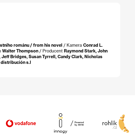
stního románu / from his novel
/ Kamera
Conrad L.
ih
Walter Thompson
/ Producent
Raymond Stark, John
 Jeff Bridges, Susan Tyrrell, Candy Clark, Nicholas
distribución s.l