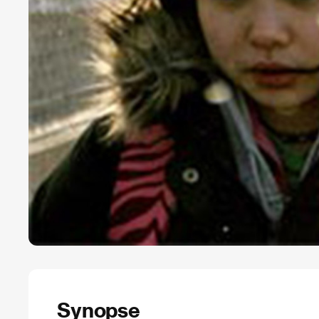
Synopse