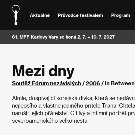
Aktuálně
Průvodce festivalem
Program
61. MFF Karlovy Vary se koná 2. 7. – 10. 7. 2027
Mezi dny
Soutěž Fórum nezávislých
/
2006
/ In Between
Aimie, dospívající korejská dívka, která se nedáv
nejlepšího a vlastně jediného přítele Trana. Chtěla
narušit jejich přátelství. Citlivý a intimní portré
severoamerického velkoměsta.