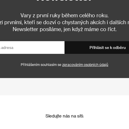
Vary z první ruky během celého roku.
 prvními, kteří se dozví o chystaných akcích i dalších
Newsletter posíláme, jen když máme co říct.
Přihlásit se k odběru
Přihlášením souhlasím se
zpracováním osobních údajů
Sledujte nás na síti: