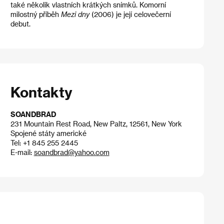
také několik vlastních krátkých snímků. Komorní
milostný příběh
Mezi dny
(2006) je její celovečerní
debut.
Kontakty
SOANDBRAD
231 Mountain Rest Road, New Paltz, 12561, New York
Spojené státy americké
Tel: +1 845 255 2445
E-mail:
soandbrad@yahoo.com