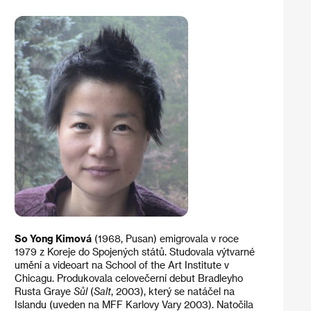
So Yong Kimová
(1968, Pusan) emigrovala v roce
1979 z Koreje do Spojených států. Studovala výtvarné
umění a videoart na School of the Art Institute v
Chicagu. Produkovala celovečerní debut Bradleyho
Rusta Graye
Sůl
(
Salt
, 2003), který se natáčel na
Islandu (uveden na MFF Karlovy Vary 2003). Natočila