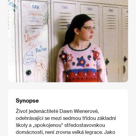
Synopse
Život jedenáctileté Dawn Wienerové,
odehrávající se mezi sedmou třídou základní
školy a „spokojenou“ středostavovskou
domácností, není zrovna velká legrace. Jako