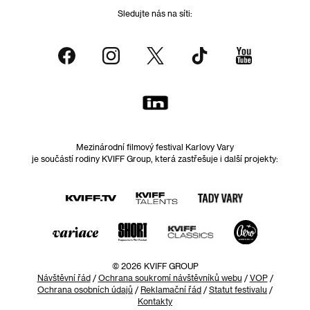
Sledujte nás na síti:
Mezinárodní filmový festival Karlovy Vary
je součástí rodiny KVIFF Group, která zastřešuje i další projekty:
© 2026 KVIFF GROUP
Návštěvní řád
/
Ochrana soukromí návštěvníků webu
/
VOP
/
Ochrana osobních údajů
/
Reklamační řád
/
Statut festivalu
/
Kontakty