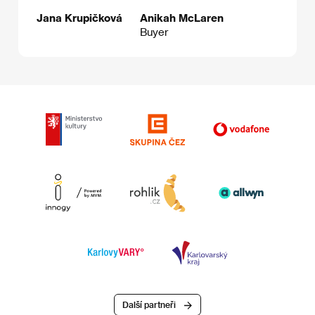
Jana Krupičková
Anikah McLaren
Buyer
Další partneři