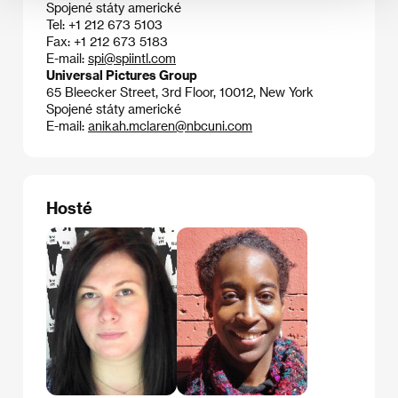
Spojené státy americké
Tel: +1 212 673 5103
Fax: +1 212 673 5183
E-mail:
spi@spiintl.com
Universal Pictures Group
65 Bleecker Street, 3rd Floor, 10012, New York
Spojené státy americké
E-mail:
anikah.mclaren@nbcuni.com
Hosté