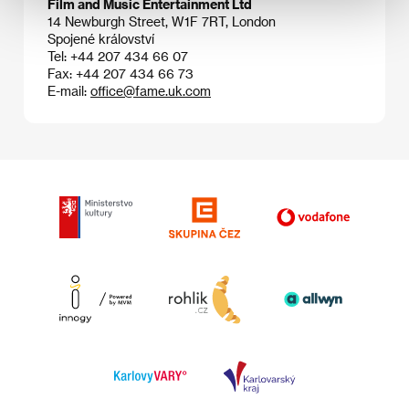
Film and Music Entertainment Ltd
14 Newburgh Street, W1F 7RT, London
Spojené království
Tel: +44 207 434 66 07
Fax: +44 207 434 66 73
E-mail:
office@fame.uk.com