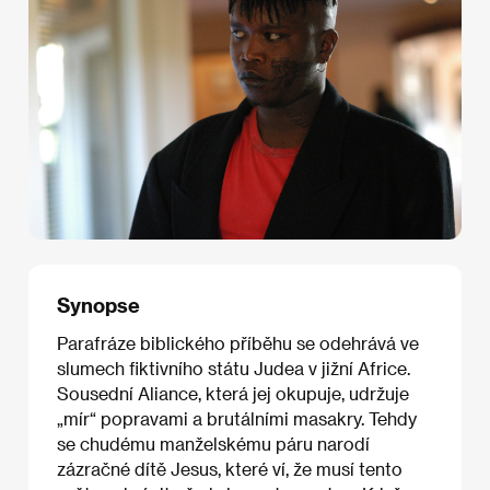
Synopse
Parafráze biblického příběhu se odehrává ve
slumech fiktivního státu Judea v jižní Africe.
Sousední Aliance, která jej okupuje, udržuje
„mír“ popravami a brutálními masakry. Tehdy
se chudému manželskému páru narodí
zázračné dítě Jesus, které ví, že musí tento