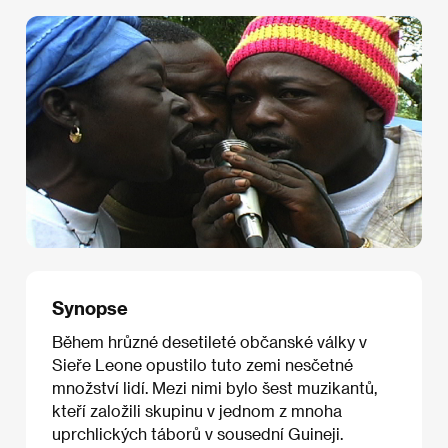
Synopse
Během hrůzné desetileté občanské války v
Sieře Leone opustilo tuto zemi nesčetné
množství lidí. Mezi nimi bylo šest muzikantů,
kteří založili skupinu v jednom z mnoha
uprchlických táborů v sousední Guineji.