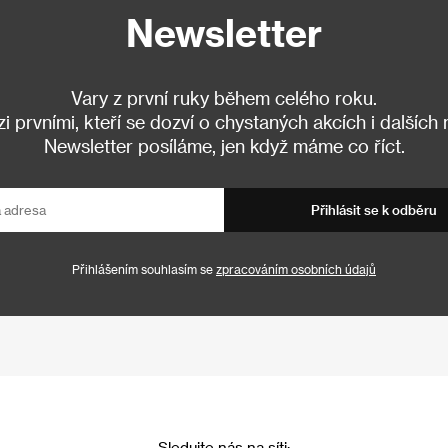
Newsletter
Vary z první ruky během celého roku.
 prvními, kteří se dozví o chystaných akcích i dalších
Newsletter posíláme, jen když máme co říct.
Přihlásit se k odběru
Přihlášením souhlasím se
zpracováním osobních údajů
Sledujte nás na síti: