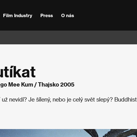
Film Industry
Press
O nás
tíkat
ggo Mee Kum / Thajsko 2005
 už nevidí? Je šílený, nebo je celý svět slepý? Buddhist