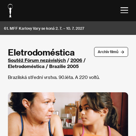
61. MFF Karlovy Vary se koná 2. 7. – 10. 7. 2027
Eletrodoméstica
Archív filmů
Soutěž Fórum nezávislých
/
2006
/
Eletrodoméstica / Brazílie 2005
Brazilská střední vrstva. 90.léta. A 220 voltů.